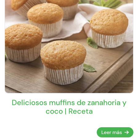
Deliciosos muffins de zanahoria y
coco | Receta
Leer más