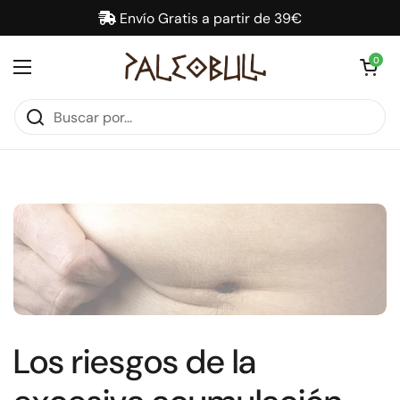
Ir al contenido
Envío Gratis a partir de 39€
Abrir carrit
0
Abrir menú
Los riesgos de la