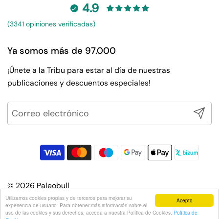
4.9
(3341 opiniones verificadas)
Ya somos más de 97.000
¡Únete a la Tribu para estar al día de nuestras
publicaciones y descuentos especiales!
¡ME UN
© 2026
Paleobull
Utilizamos cookies propias y de terceros para mejorar su
Acepto
experiencia de usuario. Para obtener más información sobre el
uso de las cookies y sus derechos, acceda a nuestra Política de Cookies.
Política de