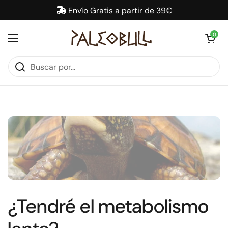
Ir al contenido
Envío Gratis a partir de 39€
Abrir carrit
0
Abrir menú
¿Tendré el metabolismo