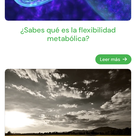
¿Sabes qué es la flexibilidad
metabólica?
Leer más